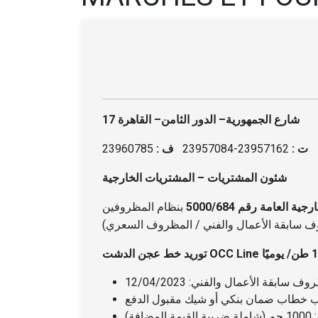
17 شارع الجمهورية– الدور الثامن– القاهرة
ت :
23957162-23957084
ف :
23960785
شئون المشتريات – المشتريات الخارجية
ة العامة رقم 5000/684
بنظام المظروفين
بقة الأعمال والفني: 12/04/2023
افة)