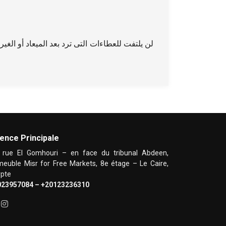
لن يلتفت للعطاءات التى ترد بعد الميعاد أو الغي
ence Principale
 rue El Gomhouri – en face du tribunal Abdeen,
euble Misr for Free Markets, 8e étage – Le Caire,
pte
023957084 – +20123236310