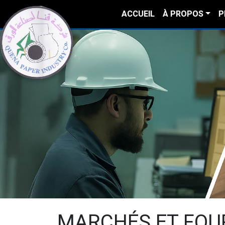
ACCUEIL
À PROPOS
P
MARCHÉS ET FOU